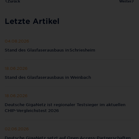
Zurück
Weiter
Letzte Artikel
04.08.2026
Stand des Glasfaserausbaus in Schriesheim
18.06.2026
Stand des Glasfaserausbaus in Weinbach
18.06.2026
Deutsche GigaNetz ist regionaler Testsieger im aktuellen
CHIP-Vergleichstest 2026
02.06.2026
Deutsche GigaNetz setzt auf Open Access-Partnerschaften