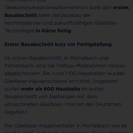
Telekommunikationsunternehmen stellt den
ersten
Bauabschnitt
beim Netzausbau der
hochmodernen und zukunftsfähigen Glasfaser-
Technologie
in Kürze fertig
.
Erster Bauabschnitt kurz vor Fertigstellung
Im ersten Bauabschnitt, in Michelbach und
Kettenbach, sind die Tiefbau-Maßnahmen nahezu
abgeschlossen. Bei rund 1.100 Haushalten wurden
Glasfaser-Hausanschlüsse errichtet. Insgesamt
surfen
mehr als 600 Haushalte
im ersten
Bauabschnitt von Aarbergen mit dem
ultraschnellen Glasfaser-Internet der Deutschen
GigaNetz.
Der Glasfaser-Hauptverteiler in Michelbach wurde
im Mai 2025 in Betrieb genommen. Dieser Ortsteil