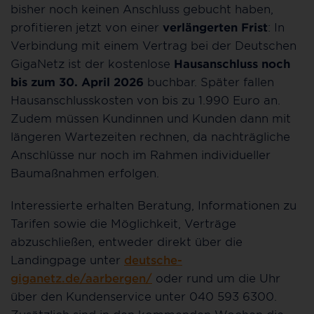
bisher noch keinen Anschluss gebucht haben,
profitieren jetzt von einer
verlängerten Frist
: In
Verbindung mit einem Vertrag bei der Deutschen
GigaNetz ist der kostenlose
Hausanschluss noch
bis zum 30. April 2026
buchbar. Später fallen
Hausanschlusskosten von bis zu 1.990 Euro an.
Zudem müssen Kundinnen und Kunden dann mit
längeren Wartezeiten rechnen, da nachträgliche
Anschlüsse nur noch im Rahmen individueller
Baumaßnahmen erfolgen.
Interessierte erhalten Beratung, Informationen zu
Tarifen sowie die Möglichkeit, Verträge
abzuschließen, entweder direkt über die
Landingpage unter
deutsche-
giganetz.de/aarbergen/
oder rund um die Uhr
über den Kundenservice unter 040 593 6300.
Zusätzlich sind in den kommenden Wochen die