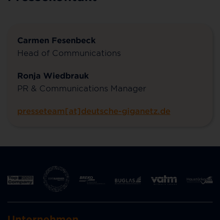
Carmen Fesenbeck
Head of Communications
Ronja Wiedbrauk
PR & Communications Manager
presseteam[at]deutsche-giganetz.de
Unternehmen