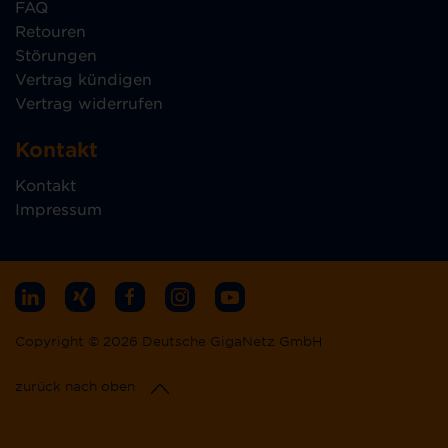
FAQ
Retouren
Störungen
Vertrag kündigen
Vertrag widerrufen
Kontakt
Kontakt
Impressum
Copyright © 2026 Deutsche GigaNetz GmbH
zurück nach oben