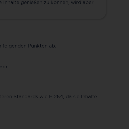
 Inhalte genießen zu können, wird aber
n folgenden Punkten ab:
eam.
ren Standards wie H.264, da sie Inhalte