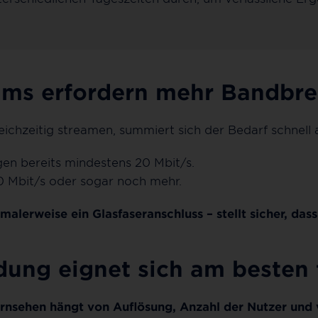
ams erfordern mehr Bandbre
eichzeitig streamen, summiert sich der Bedarf schnell
gen bereits mindestens 20 Mbit/s.
0 Mbit/s oder sogar noch mehr.
imalerweise ein Glasfaseranschluss – stellt sicher, das
dung eignet sich am besten 
Fernsehen hängt von Auflösung, Anzahl der Nutzer und