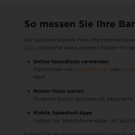
So messen Sie Ihre Ba
Die Geschwindigkeit Ihres Internetanschlusse
Tests
möglichst keine anderen Nutzer im Haus
Online-Speedtests verwenden
Plattformen wie
speedtest.net
oder
brei
Wert.
Router-Tools nutzen
Moderne Router besitzen oft integrierte
Mobile Speedtest-Apps
Nutzen Sie Smartphone-Apps, um auch d
Führen Sie die Messung mehrfach und zu unte