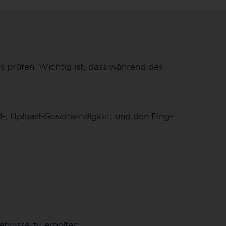
s prüfen. Wichtig ist, dass während des
-, Upload-Geschwindigkeit und den Ping-
.
bnisse zu erhalten.