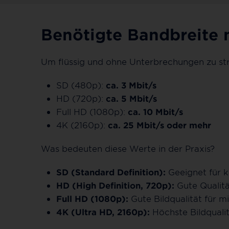
Benötigte Bandbreite 
Um flüssig und ohne Unterbrechungen zu str
SD (480p):
ca. 3 Mbit/s
HD (720p):
ca. 5 Mbit/s
Full HD (1080p):
ca. 10 Mbit/s
4K (2160p):
ca. 25 Mbit/s oder mehr
Was bedeuten diese Werte in der Praxis?
SD (Standard Definition):
Geeignet für k
HD (High Definition, 720p):
Gute Qualität
Full HD (1080p):
Gute Bildqualität für m
4K (Ultra HD, 2160p):
Höchste Bildqualit