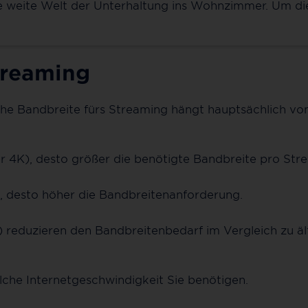
 weite Welt der Unterhaltung ins Wohnzimmer. Um die
treaming
che Bandbreite fürs Streaming hängt hauptsächlich vo
er 4K), desto größer die benötigte Bandbreite pro Str
, desto höher die Bandbreitenanforderung.
eduzieren den Bandbreitenbedarf im Vergleich zu älte
lche Internetgeschwindigkeit Sie benötigen.