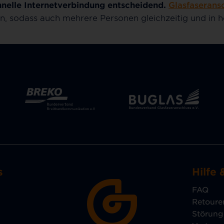
hnelle Internetverbindung entscheidend.
Glasfaserans
n, sodass auch mehrere Personen gleichzeitig und in 
s
Hilfe 
FAQ
Retoure
Störun