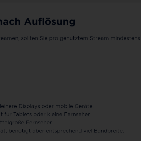
nach Auflösung
eamen, sollten Sie pro genutztem Stream mindestens 
leinere Displays oder mobile Geräte.
 für Tablets oder kleine Fernseher.
ittelgroße Fernseher.
ät, benötigt aber entsprechend viel Bandbreite.