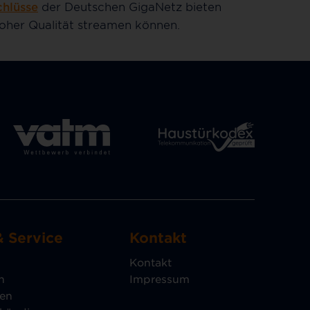
chlüsse
der Deutschen GigaNetz bieten
hoher Qualität streamen können.
& Service
Kontakt
Kontakt
n
Impressum
gen