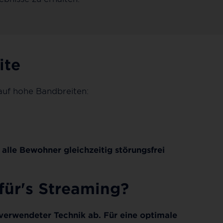
ite
 auf hohe Bandbreiten:
s alle Bewohner gleichzeitig störungsfrei
für's Streaming?
 verwendeter Technik ab. Für eine optimale