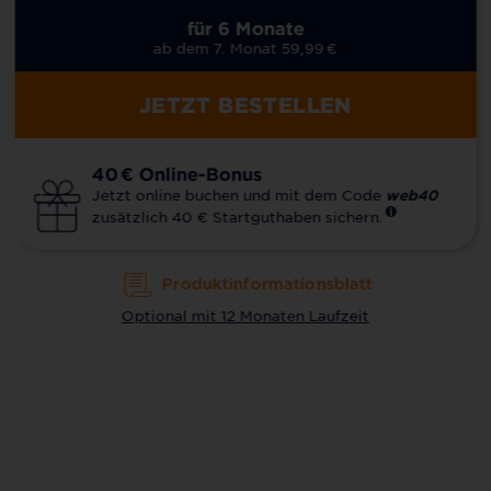
für 6 Monate
ab dem 7. Monat 59,99
€
JETZT BESTELLEN
40
€
Online-Bonus
Jetzt online buchen und mit dem Code
web40
zusätzlich 40 € Startguthaben sichern.
Produktinformationsblatt
Optional mit 12 Monaten Laufzeit