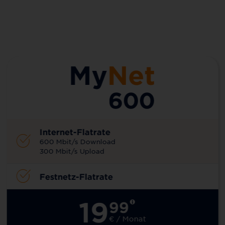
Internet-Flatrate
600 Mbit/s Download
300 Mbit/s Upload
Festnetz-Flatrate
19
99
€ / Monat