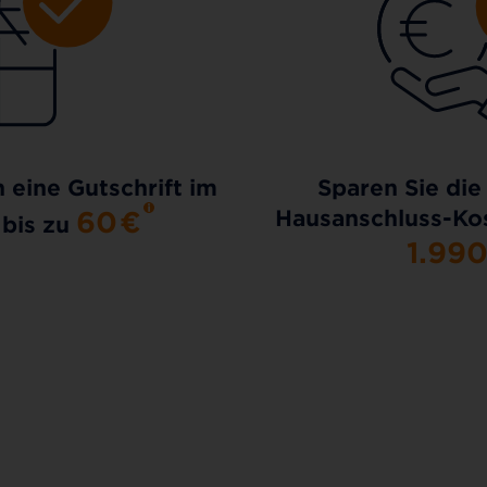
h eine Gutschrift im
Sparen Sie die
60
€
Hausanschluss-Kos
 bis zu
1.99