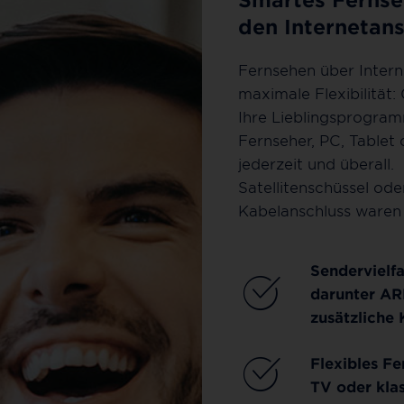
den Internetans
Fernsehen über Intern
maximale Flexibilität:
Ihre Lieblingsprogra
Fernseher, PC, Tablet
jederzeit und überall.
Satellitenschüssel ode
Kabelanschluss waren 
Sendervielfa
darunter AR
zusätzliche 
Flexibles F
TV oder kla