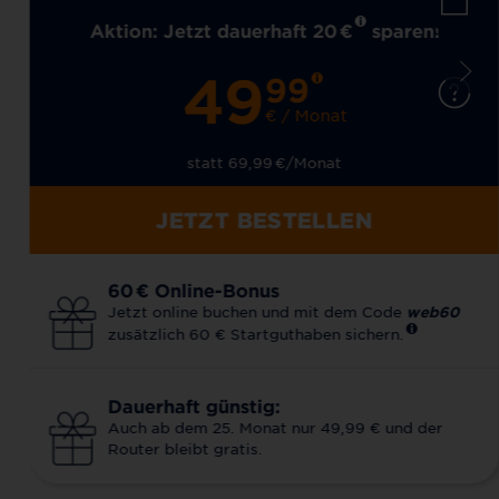
Aktion: Jetzt dauerhaft 20
€
sparen!
49
99
€ / Monat
statt 69,99
€
/Monat
JETZT BESTELLEN
60
€
Online-Bonus
Jetzt online buchen und mit dem Code
web60
zusätzlich 60 € Startguthaben sichern.
Dauerhaft günstig:
Auch ab dem 25. Monat nur 49,99 € und der
Router bleibt gratis.