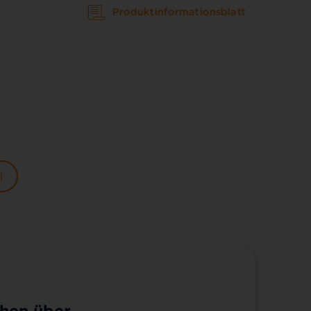
Produktinformationsblatt
l
hen über