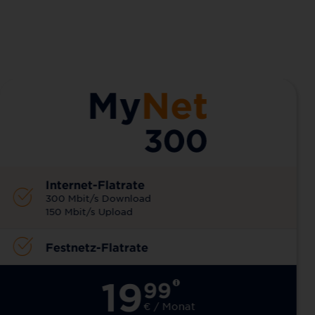
Internet-Flatrate
300 Mbit/s Download
150 Mbit/s Upload
Festnetz-Flatrate
19
99
€ / Monat