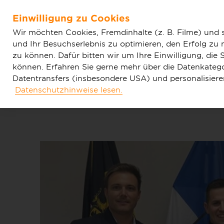
Home
Aktuelles
Einfache News
Laudenbach: Glasf
Einwilligung zu Cookies
Zum Hauptinhalt springen
Wir möchten Cookies, Fremdinhalte (z. B. Filme) und 
und Ihr Besuchserlebnis zu optimieren, den Erfolg zu
zu können. Dafür bitten wir um Ihre Einwilligung, di
können. Erfahren Sie gerne mehr über die Datenkategor
Datentransfers (insbesondere USA) und personalisier
Datenschutzhinweise lesen.
Tarife & Produkte
Glasfaser & Ausba