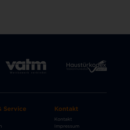
& Service
Kontakt
Kontakt
n
Impressum