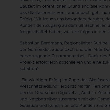
Bauzeit im öffentlichen Grund sind alle Ro
das Glasfasernetz von Laudenbach geht nun i
Erfolg. Wir freuen uns besonders darüber, d
Kunden den Zugang zu dem ultraschnellen un
freigeschaltet haben, weitere folgen in d
Sebastian Bergmann, Regionalleiter Süd bei
der Gemeinde Laudenbach und den Mitarbei
hervorragende Zusammenarbeit. Dank des En
Projekt erfolgreich abschließen und eine zuk
schaffen".
„Ein wichtiger Erfolg im Zuge des Glasfaser
Weschnitzsiedlung” ergänzt Martin Herkomm
bei der Deutschen GigaNetz. „Auch in Zukunf
und Netzbetreiber zusammen mit der Gemeind
Gebäude und Kundinnen und Kunden ans Glas