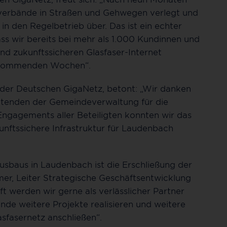
hrverbände in Straßen und Gehwegen verlegt und
n den Regelbetrieb über. Das ist ein echter
ass wir bereits bei mehr als 1.000 Kundinnen und
d zukunftssicheren Glasfaser-Internet
en kommenden Wochen“.
 der Deutschen GigaNetz, betont: „Wir danken
tenden der Gemeindeverwaltung für die
gagements aller Beteiligten konnten wir das
unftssichere Infrastruktur für Laudenbach
ausbaus in Laudenbach ist die Erschließung der
er, Leiter Strategische Geschäftsentwicklung
t werden wir gerne als verlässlicher Partner
e weitere Projekte realisieren und weitere
fasernetz anschließen“.