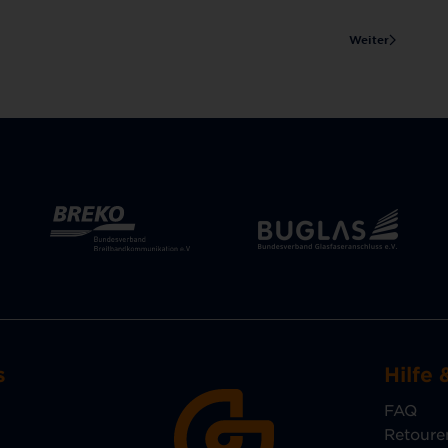
Weiter
s
Hilfe 
FAQ
Retoure