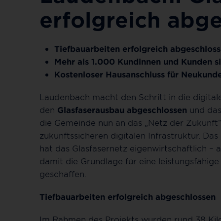
erfolgreich abg
Tiefbauarbeiten erfolgreich abgeschloss
Mehr als 1.000 Kundinnen und Kunden sin
Kostenloser Hausanschluss für Neukund
Laudenbach macht den Schritt in die digita
den
Glasfaserausbau abgeschlossen
und das 
die Gemeinde nun an das „Netz der Zukunft“
zukunftssicheren digitalen Infrastruktur.
hat das Glasfasernetz eigenwirtschaftlich – a
damit die Grundlage für eine leistungsfähig
geschaffen.
Tiefbauarbeiten erfolgreich abgeschlossen
Im Rahmen des Projekts wurden rund 38 Kilo