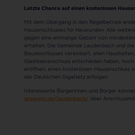
Letzte Chance auf einen kostenlosen Hausa
Mit dem Übergang in den Regelbetrieb endet
Hausanschlusses für Neukunden. Alle weite
gegen eine einmalige Gebühr von mindesten
erhalten. Die Gemeinde Laudenbach und die
Bauabschlusses vereinbart, allen Haushalten, 
Glasfaseranschluss entschieden haben, noch
eröffnen, einen kostenlosen Hausanschluss z
der Deutschen GigaNetz erfolgen.
Interessierte Bürgerinnen und Bürger können
giganetz.de/laudenbach/
über Anschlussmög