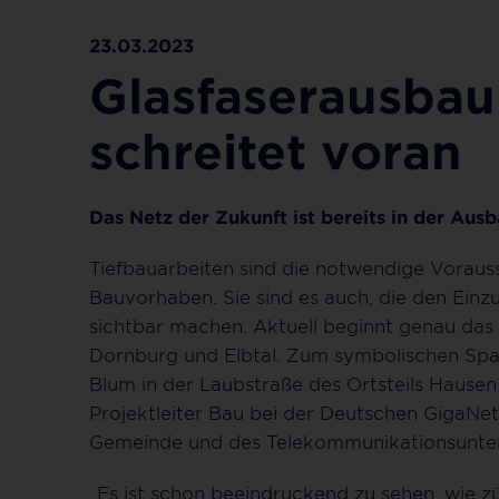
23.03.2023
Glasfaserausbau
schreitet voran
Das Netz der Zukunft ist bereits in der Aus
Tiefbauarbeiten sind die notwendige Vorausse
Bauvorhaben. Sie sind es auch, die den Einz
sichtbar machen. Aktuell beginnt genau das
Dornburg und Elbtal. Zum symbolischen Spa
Blum in der Laubstraße des Ortsteils Hause
Projektleiter Bau bei der Deutschen GigaNe
Gemeinde und des Telekommunikationsunt
„Es ist schon beeindruckend zu sehen, wie z