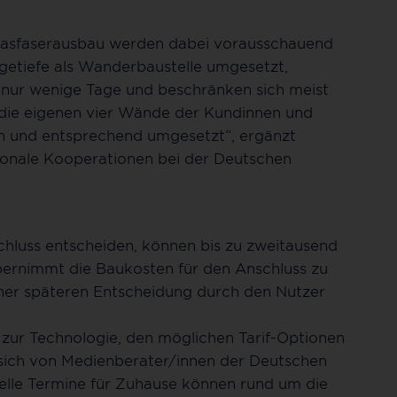
Glasfaserausbau werden dabei vorausschauend
egetiefe als Wanderbaustelle umgesetzt,
 nur wenige Tage und beschränken sich meist
n die eigenen vier Wände der Kundinnen und
n und entsprechend umgesetzt“, ergänzt
ionale Kooperationen bei der Deutschen
nschluss entscheiden, können bis zu zweitausend
bernimmt die Baukosten für den Anschluss zu
einer späteren Entscheidung durch den Nutzer
 zur Technologie, den möglichen Tarif-Optionen
 sich von Medienberater/innen der Deutschen
uelle Termine für Zuhause können rund um die