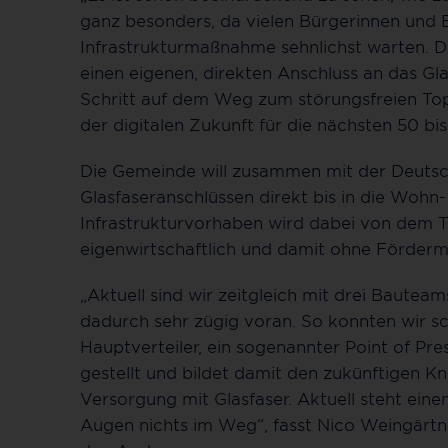
ganz besonders, da vielen Bürgerinnen und 
Infrastrukturmaßnahme sehnlichst warten. D
einen eigenen, direkten Anschluss an das Glas
Schritt auf dem Weg zum störungsfreien To
der digitalen Zukunft für die nächsten 50 bi
Die Gemeinde will zusammen mit der Deuts
Glasfaseranschlüssen direkt bis in die Wohn
Infrastrukturvorhaben wird dabei von dem
eigenwirtschaftlich und damit ohne Förderm
„Aktuell sind wir zeitgleich mit drei Bau
dadurch sehr zügig voran. So konnten wir sc
Hauptverteiler, ein sogenannter Point of Pr
gestellt und bildet damit den zukünftigen K
Versorgung mit Glasfaser. Aktuell steht ein
Augen nichts im Weg“, fasst Nico Weingärtne