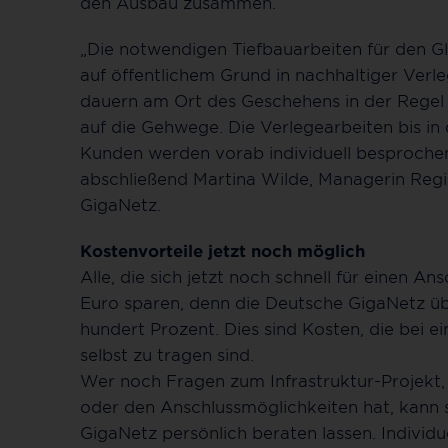
den Ausbau zusammen.
„Die notwendigen Tiefbauarbeiten für den 
auf öffentlichem Grund in nachhaltiger Verl
dauern am Ort des Geschehens in der Regel
auf die Gehwege. Die Verlegearbeiten bis i
Kunden werden vorab individuell besproche
abschließend Martina Wilde, Managerin Reg
GigaNetz.
Kostenvorteile jetzt noch möglich
Alle, die sich jetzt noch schnell für einen A
Euro sparen, denn die Deutsche GigaNetz ü
hundert Prozent. Dies sind Kosten, die bei 
selbst zu tragen sind.
Wer noch Fragen zum Infrastruktur-Projekt,
oder den Anschlussmöglichkeiten hat, kann
GigaNetz persönlich beraten lassen. Individ