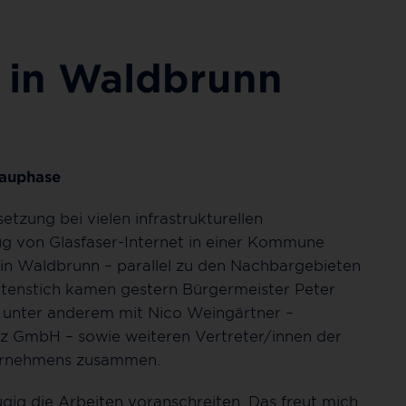
 in Waldbrunn
bauphase
tzung bei vielen infrastrukturellen
ug von Glasfaser-Internet in einer Kommune
 in Waldbrunn – parallel zu den Nachbargebieten
tenstich kamen gestern Bürgermeister Peter
n unter anderem mit Nico Weingärtner –
tz GmbH – sowie weiteren Vertreter/innen der
ernehmens zusammen.
ügig die Arbeiten voranschreiten. Das freut mich