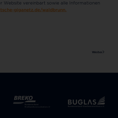
r Website vereinbart sowie alle Informationen
utsche-giganetz.de/waldbrunn.
Weiter