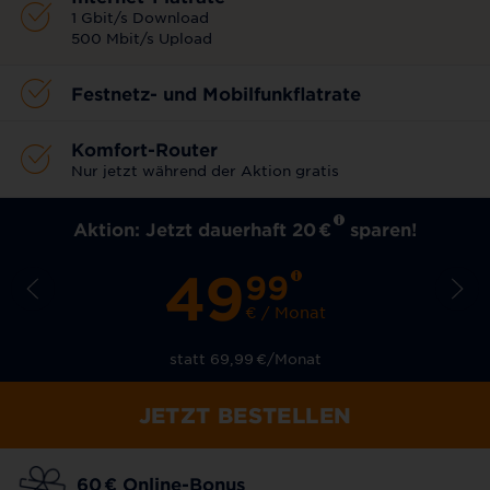
1 Gbit/s Download
500 Mbit/s Upload
Festnetz- und Mobilfunkflatrate
Komfort-Router
Nur jetzt während der Aktion gratis
Aktion: Jetzt dauerhaft 20
€
sparen!
49
99
€ / Monat
statt 69,99
€
/Monat
JETZT BESTELLEN
60
€
Online-Bonus