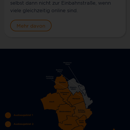
selbst dann nicht zur Einbahnstraße, wenn
viele gleichzeitig online sind.
Mehr davon