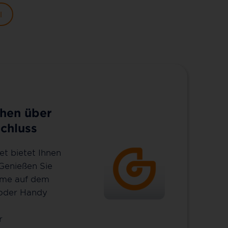
l
hen über
chluss
et bietet Ihnen
 Genießen Sie
mme auf dem
 oder Handy
r