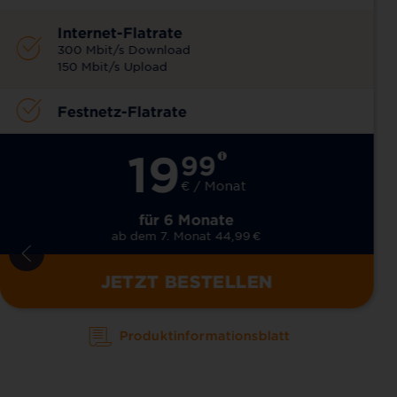
Internet-Flatrate
300 Mbit/s Download
150 Mbit/s Upload
Festnetz-Flatrate
19
99
€ / Monat
für 6 Monate
ab dem 7. Monat 44,99
€
JETZT BESTELLEN
Produktinformationsblatt