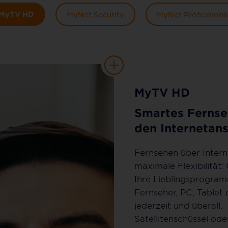
MyTV HD
MyNet Security
MyNet Professiona
MyTV HD
Smartes Fernse
den Internetans
Fernsehen über Intern
maximale Flexibilität:
Ihre Lieblingsprogra
Fernseher, PC, Tablet
jederzeit und überall.
Satellitenschüssel ode