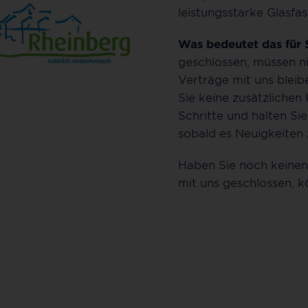
tzen 1828 e.V.
leistungsstarke Glasfa
Was bedeutet das für 
geschlossen, müssen ni
Verträge mit uns bleib
Sie keine zusätzlichen
Schritte und halten Si
sobald es Neuigkeiten 
Haben Sie noch keinen 
mit uns geschlossen, k