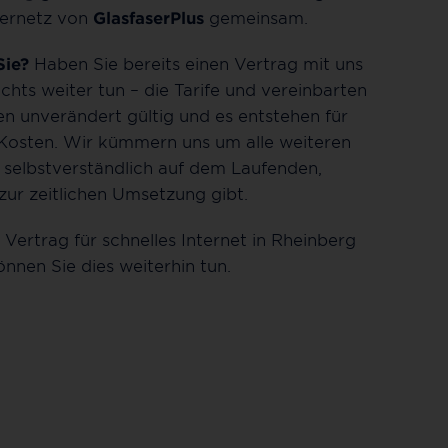
sernetz von
GlasfaserPlus
gemeinsam.
Sie?
Haben Sie bereits einen Vertrag mit uns
chts weiter tun – die Tarife und vereinbarten
en unverändert gültig und es entstehen für
 Kosten. Wir kümmern uns um alle weiteren
e selbstverständlich auf dem Laufenden,
zur zeitlichen Umsetzung gibt.
Vertrag für schnelles Internet in Rheinberg
önnen Sie dies weiterhin tun.