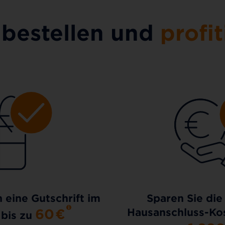
 bestellen und
profit
h eine Gutschrift im
Sparen Sie die
60
€
Hausanschluss-Kos
 bis zu