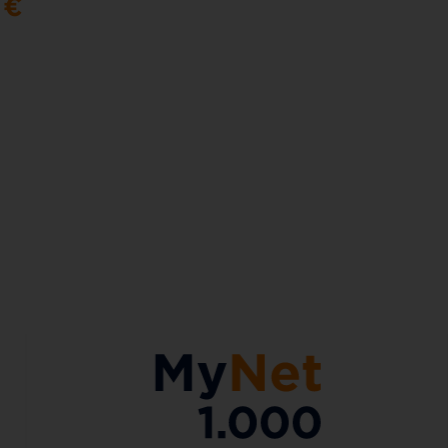
0
€
AKTIONSTARIF