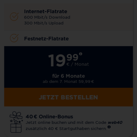
Internet-Flatrate
600 Mbit/s Download
300 Mbit/s Upload
Festnetz-Flatrate
19
99
€ / Monat
für 6 Monate
ab dem 7. Monat 59,99
€
JETZT BESTELLEN
40
€
Online-Bonus
Jetzt online buchen und mit dem Code
web40
zusätzlich 40 € Startguthaben sichern.