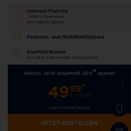
Internet-Flatrate
1 Gbit/s Download
500 Mbit/s Upload
Festnetz- und Mobilfunkflatrate
Komfort-Router
Nur jetzt während der Aktion gratis
Aktion: Jetzt dauerhaft 20
€
sparen!
49
99
€ / Monat
statt 69,99
€
/Monat
JETZT BESTELLEN