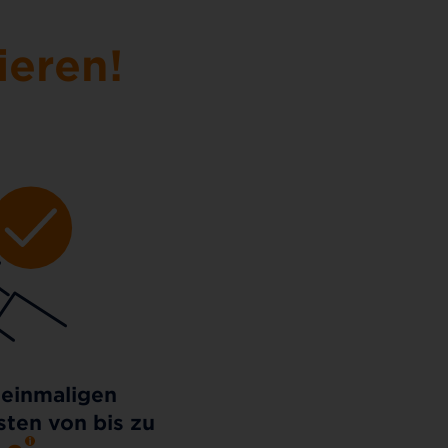
ieren!
 einmaligen
ten von bis zu