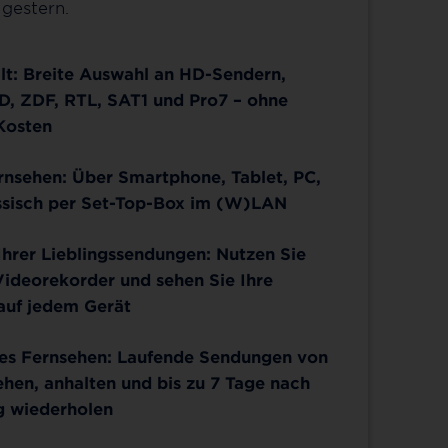
gestern.
lt: Breite Auswahl an HD-Sendern,
D, ZDF, RTL, SAT1 und Pro7 – ohne
Kosten
ernsehen: Über Smartphone, Tablet, PC,
ssisch per Set-Top-Box im (W)LAN
hrer Lieblingssendungen: Nutzen Sie
Videorekorder und sehen Sie Ihre
uf jedem Gerät
tes Fernsehen: Laufende Sendungen von
hen, anhalten und bis zu 7 Tage nach
g wiederholen