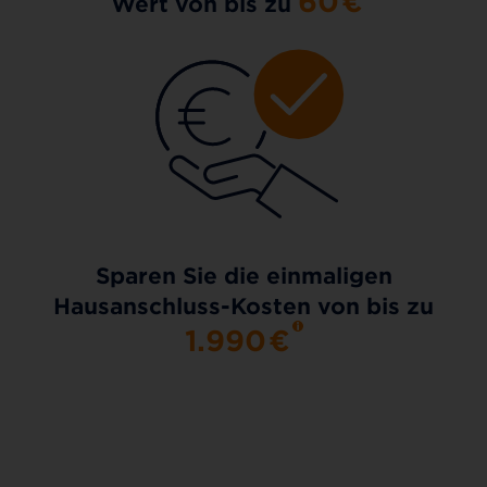
60
€
Wert von bis zu
Sparen Sie die einmaligen
Hausanschluss-Kosten von bis zu
1.990
€