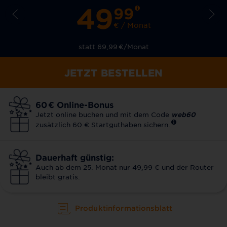
49
99
€ / Monat
statt 69,99
€
/Monat
JETZT BESTELLEN
60
€
Online-Bonus
Jetzt online buchen und mit dem Code
web60
zusätzlich 60 € Startguthaben sichern.
Dauerhaft günstig:
Auch ab dem 25. Monat nur 49,99 € und der Router
bleibt gratis.
Produktinformationsblatt