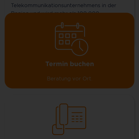
Telekommunikationsunternehmens in der
Region und wird mehr als 100.000
Wohneinheiten umfassen.
Mehr erfahren
Termin buchen
Beratung vor Ort.