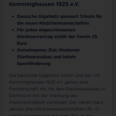
Kemminghausen 1925 e.V.
Deutsche GigaNetz sponsert Trikots für
die neuen Mädchenmannschaften
Für jeden abgeschlossenen
Glasfaservertrag erhält der Verein 25
Euro
Gemeinsames Ziel: Moderner
Glasfaserausbau und lokale
Sportförderung
Die Deutsche GigaNetz GmbH und der VfL
Kemminghausen 1925 e.V. gehen eine
Partnerschaft ein, die den Glasfaserausbau in
Dortmund mit der Stärkung des
Mädchenfußballs verbindet. Der Verein baut
derzeit drei Mädchenmannschaften (B-, C-
und D-Jugend) auf, mit dem Ziel, in der