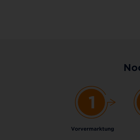
Noc
Vorvermarktung