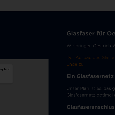
Glasfaser für O
Wir bringen Oestrich-W
Der Ausbau des Glasfas
Ende zu.
Ein Glasfasernetz
Unser Plan ist es, das
Glasfasernetz optimal
Glasfaseranschlus