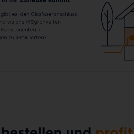
gibt es, den Glasfaseranschluss
und welche Möglichkeiten
e Komponenten in
en zu installierten?
 bestellen und
profit