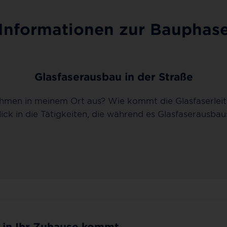
Informationen zur Bauphas
Glasfaserausbau in der Straße
men in meinem Ort aus? Wie kommt die Glasfaserleitu
blick in die Tätigkeiten, die während es Glasfaserausba
r in Ihr Zuhause kommt