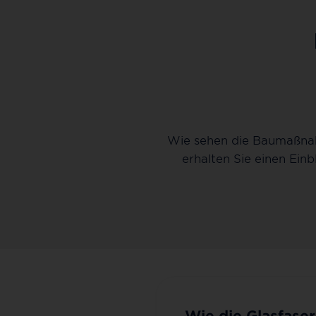
Wie sehen die Baumaßnah
erhalten Sie einen Ein
Wie die Glasfase