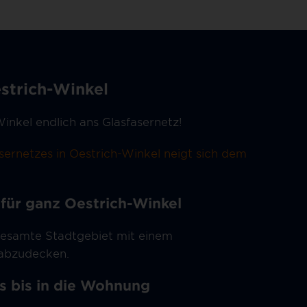
estrich-Winkel
inkel endlich ans Glasfasernetz!
ernetzes in Oestrich-Winkel neigt sich dem
 für ganz Oestrich-Winkel
 gesamte Stadtgebiet mit einem
 abzudecken.
s bis in die Wohnung