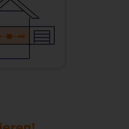
ieren!