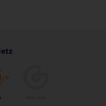
Netz
e
Netz aktiv