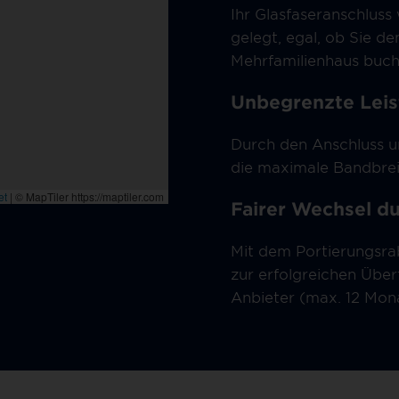
Ihr Glasfaseranschluss
gelegt, egal, ob Sie de
Mehrfamilienhaus buch
Unbegrenzte Leis
Durch den Anschluss u
die maximale Bandbrei
Fairer Wechsel d
Mit dem Portierungsrab
zur erfolgreichen Übe
Anbieter (max. 12 Mona