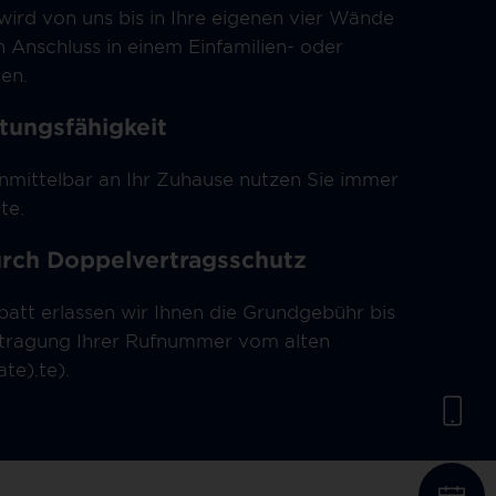
 wird von uns bis in Ihre eigenen vier Wände
n Anschluss in einem Einfamilien- oder
en.
tungsfähigkeit
nmittelbar an Ihr Zuhause nutzen Sie immer
te.
urch Doppelvertragsschutz
att erlassen wir Ihnen die Grundgebühr bis
rtragung Ihrer Rufnummer vom alten
te).te).