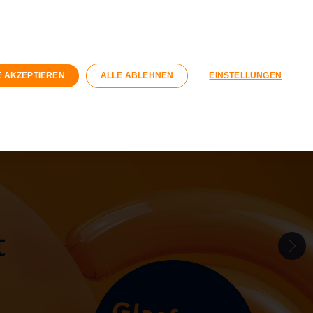
n
Geschäftskunden
Wohnungswirtschaft
Registrieren
Login
E AKZEPTIEREN
ALLE ABLEHNEN
EINSTELLUNGEN
040 / 593 6300
Kontaktformular
t