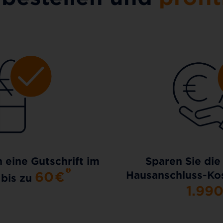
h eine Gutschrift im
Sparen Sie die
60
€
Hausanschluss-Kos
 bis zu
1.99