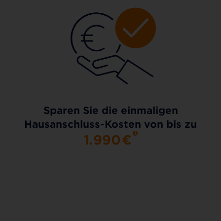
Sparen Sie die einmaligen
Hausanschluss-Kosten von bis zu
1.990
€