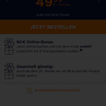
49
€ / Monat
statt 69,99
€
/Monat
JETZT BESTELLEN
60
€
Online-Bonus
Jetzt online buchen und mit dem Code
web60
zusätzlich 60 € Startguthaben sichern.
Dauerhaft günstig:
Auch ab dem 25. Monat nur 49,99 € und der Router
bleibt gratis.
Produktinformationsblatt