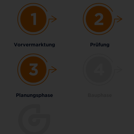
Vorvermarktung
Prüfung
Planungsphase
Bauphase