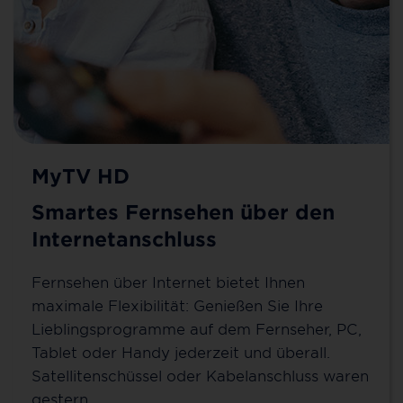
MyTV HD
Smartes Fernsehen über den
Internetanschluss
Fernsehen über Internet bietet Ihnen
maximale Flexibilität: Genießen Sie Ihre
Lieblingsprogramme auf dem Fernseher, PC,
Tablet oder Handy jederzeit und überall.
Satellitenschüssel oder Kabelanschluss waren
gestern.