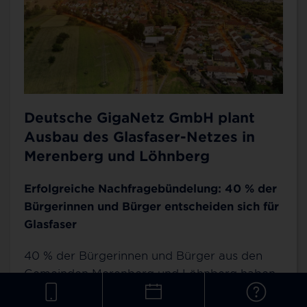
Deutsche GigaNetz GmbH plant
Ausbau des Glasfaser-Netzes in
Merenberg und Löhnberg
Erfolgreiche Nachfragebündelung: 40 % der
Bürgerinnen und Bürger entscheiden sich für
Glasfaser
40 % der Bürgerinnen und Bürger aus den
Gemeinden Merenberg und Löhnberg haben
sich für einen Anschluss der Deutschen