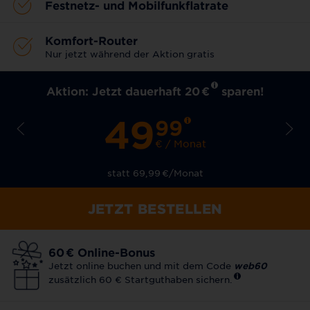
Festnetz- und Mobilfunkflatrate
Komfort-Router
Nur jetzt während der Aktion gratis
Aktion: Jetzt dauerhaft 20
€
sparen!
49
99
€ / Monat
statt 69,99
€
/Monat
JETZT BESTELLEN
60
€
Online-Bonus
Jetzt online buchen und mit dem Code
web60
zusätzlich 60 € Startguthaben sichern.