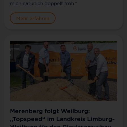
mich natürlich doppelt froh.“
Mehr erfahren
Merenberg folgt Weilburg:
„Topspeed“ im Landkreis Limburg-
Weilburg für den Glasfaserausbau