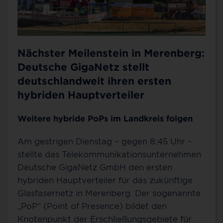
Nächster Meilenstein in Merenberg:
Deutsche GigaNetz stellt
deutschlandweit ihren ersten
hybriden Hauptverteiler
Weitere hybride PoPs im Landkreis folgen
Am gestrigen Dienstag – gegen 8:45 Uhr –
stellte das Telekommunikationsunternehmen
Deutsche GigaNetz GmbH den ersten
hybriden Hauptverteiler für das zukünftige
Glasfasernetz in Merenberg. Der sogenannte
„PoP“ (Point of Presence) bildet den
Knotenpunkt der Erschließungsgebiete für