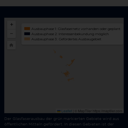
Der Glasfaserausbau der grün markierten Gebiete wird aus
öffentlichen Mitteln gefördert. In diesen Gebieten ist der