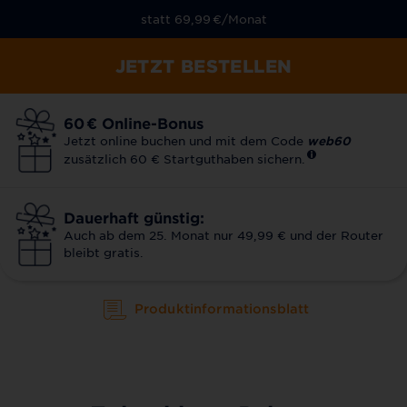
statt 69,99
€
/Monat
JETZT BESTELLEN
60
€
Online-Bonus
Jetzt online buchen und mit dem Code
web60
zusätzlich 60 € Startguthaben sichern.
Dauerhaft günstig:
Auch ab dem 25. Monat nur 49,99 € und der Router
bleibt gratis.
Produktinformationsblatt