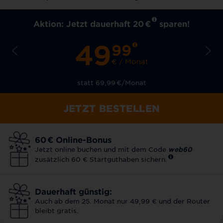
Aktion: Jetzt dauerhaft 20
€
sparen!
49
99
€ / Monat
statt 69,99
€
/Monat
JETZT BESTELLEN
60
€
Online-Bonus
Jetzt online buchen und mit dem Code
web60
zusätzlich 60 € Startguthaben sichern.
Dauerhaft günstig:
Auch ab dem 25. Monat nur 49,99 € und der Router
bleibt gratis.