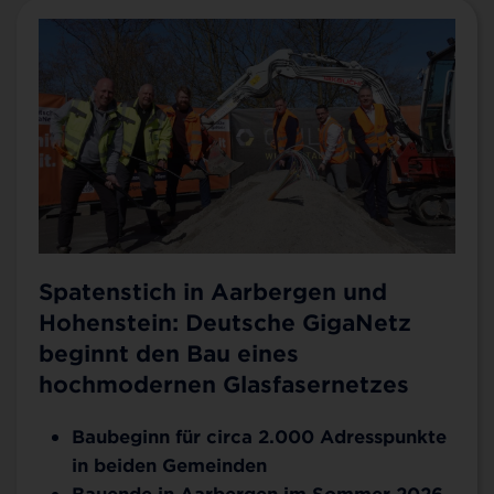
Spatenstich in Aarbergen und
Hohenstein: Deutsche GigaNetz
beginnt den Bau eines
hochmodernen Glasfasernetzes
Baubeginn für circa 2.000 Adresspunkte
in beiden Gemeinden
Bauende in Aarbergen im Sommer 2026