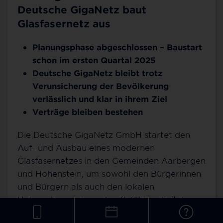
Deutsche GigaNetz baut
Glasfasernetz aus
Planungsphase abgeschlossen – Baustart
schon im ersten Quartal 2025
Deutsche GigaNetz bleibt trotz
Verunsicherung der Bevölkerung
verlässlich und klar in ihrem Ziel
Verträge bleiben bestehen
Die Deutsche GigaNetz GmbH startet den
Auf- und Ausbau eines modernen
Glasfasernetzes in den Gemeinden Aarbergen
und Hohenstein, um sowohl den Bürgerinnen
und Bürgern als auch den lokalen
Unternehmen eine zukunftsfähige digitale
Infrastruktur zur Verfügung zu stellen.