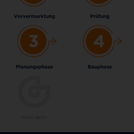
Vorvermarktung
Prüfung
Planungsphase
Bauphase
Netz aktiv