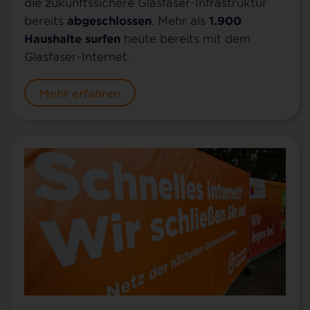
die zukunftssichere Glasfaser-Infrastruktur
bereits
abgeschlossen
. Mehr als
1.900
Haushalte surfen
heute bereits mit dem
Glasfaser-Internet.
Mehr erfahren