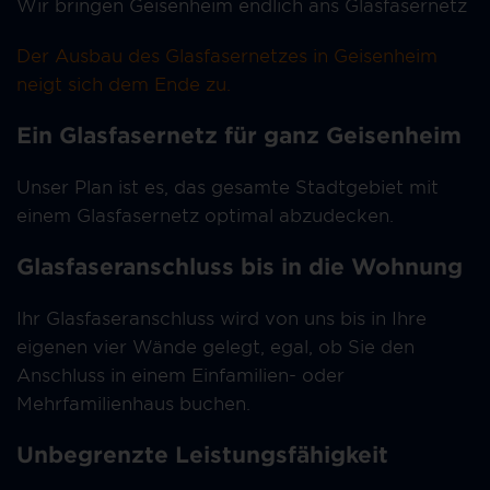
Wir bringen Geisenheim endlich ans Glasfasernetz
Der Ausbau des Glasfasernetzes in Geisenheim
neigt sich dem Ende zu.
Ein Glasfasernetz für ganz Geisenheim
Unser Plan ist es, das gesamte Stadtgebiet mit
einem Glasfasernetz optimal abzudecken.
Glasfaseranschluss bis in die Wohnung
Ihr Glasfaseranschluss wird von uns bis in Ihre
eigenen vier Wände gelegt, egal, ob Sie den
Anschluss in einem Einfamilien- oder
Mehrfamilienhaus buchen.
Unbegrenzte Leistungsfähigkeit