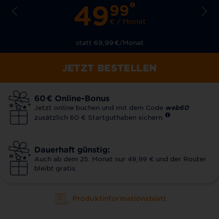
49
99
€ / Monat
statt 69,99
€
/Monat
JETZT BESTELLEN
60
€
Online-Bonus
Jetzt online buchen und mit dem Code
web60
zusätzlich 60 € Startguthaben sichern.
Dauerhaft günstig:
Auch ab dem 25. Monat nur 49,99 € und der Router
bleibt gratis.
Produktinformationsblatt