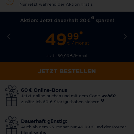
Nur jetzt während der Aktion gratis
Aktion: Jetzt dauerhaft 20
€
sparen!
49
99
€ / Monat
statt 69,99
€
/Monat
JETZT BESTELLEN
60
€
Online-Bonus
Jetzt online buchen und mit dem Code
web60
zusätzlich 60 € Startguthaben sichern.
Dauerhaft günstig:
Auch ab dem 25. Monat nur 49,99 € und der Router
bleibt gratis.