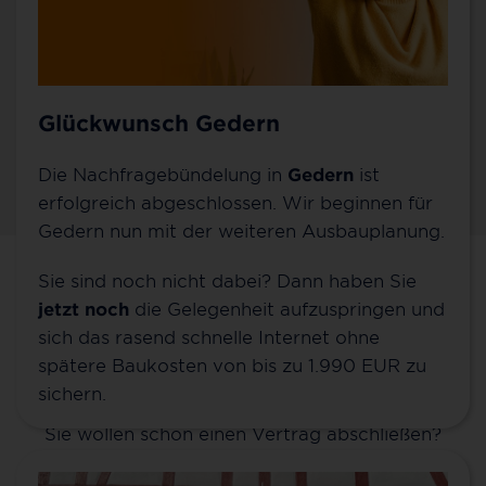
Glückwunsch Gedern
Die Nachfragebündelung in
Gedern
ist
erfolgreich abgeschlossen. Wir beginnen für
Gedern nun mit der weiteren Ausbauplanung.
Sie sind noch nicht dabei? Dann haben Sie
Kontakt für Gedern
jetzt noch
die Gelegenheit aufzuspringen und
sich das rasend schnelle Internet ohne
Sie möchten mehr über 100 % Glasfaser bis ins
spätere Baukosten von bis zu 1.990 EUR zu
Zuhause (FTTH), über unsere günstigen MyNet-
sichern.
Tarife und unsere Zusatzoptionen erfahren? Oder
Sie wollen schon einen Vertrag abschließen?