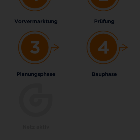
Vorvermarktung
Prüfung
Planungsphase
Bauphase
Netz aktiv