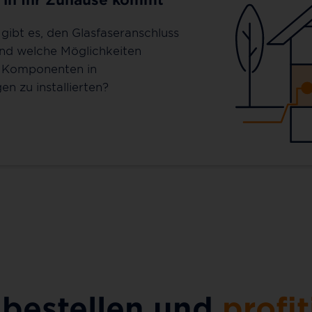
gibt es, den Glasfaseranschluss
und welche Möglichkeiten
e Komponenten in
en zu installierten?
 bestellen und
profit