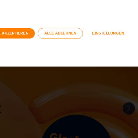
n
Geschäftskunden
Wohnungswirtschaft
Registrieren
Login
E AKZEPTIEREN
ALLE ABLEHNEN
EINSTELLUNGEN
040 / 593 6300
Kontaktformular
t