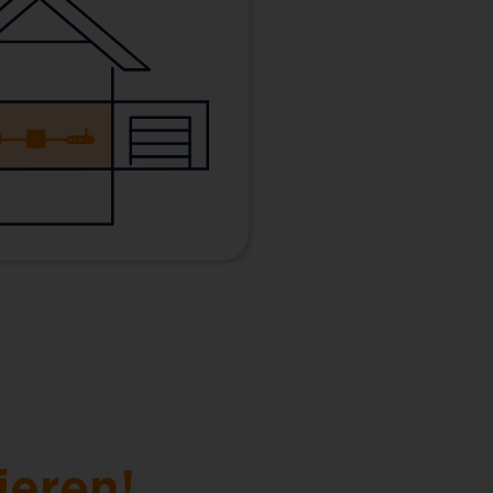
ieren!