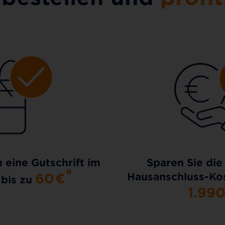
h eine Gutschrift im
Sparen Sie die
60
€
Hausanschluss-Kos
 bis zu
1.99