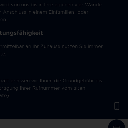
 wird von uns bis in Ihre eigenen vier Wände
n Anschluss in einem Einfamilien- oder
en.
tungsfähigkeit
nmittelbar an Ihr Zuhause nutzen Sie immer
te.
att erlassen wir Ihnen die Grundgebühr bis
rtragung Ihrer Rufnummer vom alten
ate).