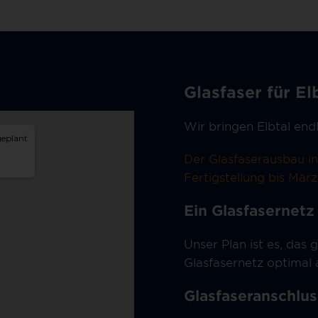
Glasfaser für El
Wir bringen Elbtal endl
Der Glasfaserausbau i
Fertigstellung bis Mär
Ein Glasfasernetz 
Unser Plan ist es, da
Glasfasernetz optimal
Glasfaseranschlus