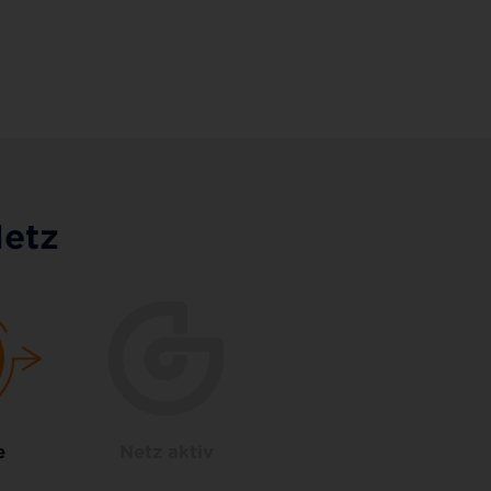
Netz
e
Netz aktiv