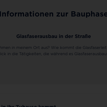
Informationen zur Bauphas
Glasfaserausbau in der Straße
men in meinem Ort aus? Wie kommt die Glasfaserleitu
blick in die Tätigkeiten, die während es Glasfaserausba
r in Ihr Zuhause kommt