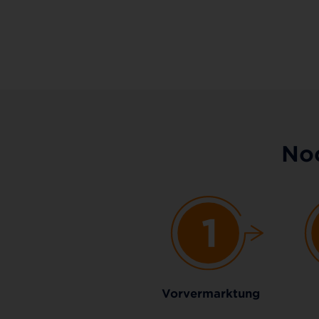
Noc
Vorvermarktung