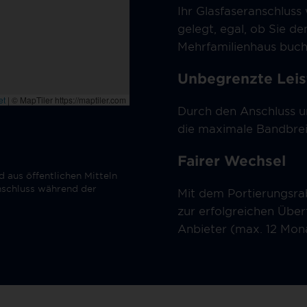
Ihr Glasfaseranschluss
gelegt, egal, ob Sie de
Mehrfamilienhaus buch
Unbegrenzte Leis
Durch den Anschluss u
die maximale Bandbrei
Fairer Wechsel
 aus öffentlichen Mitteln
anschluss während der
Mit dem Portierungsrab
zur erfolgreichen Übe
Anbieter (max. 12 Mon