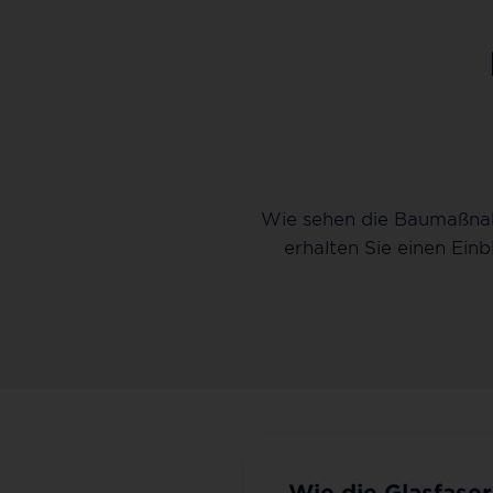
Wie sehen die Baumaßnah
erhalten Sie einen Ein
Wie die Glasfase