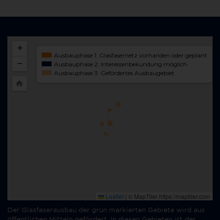
Der Glasfaserausbau der grün markierten Gebiete wird aus
öffentlichen Mitteln gefördert. In diesen Gebieten ist der