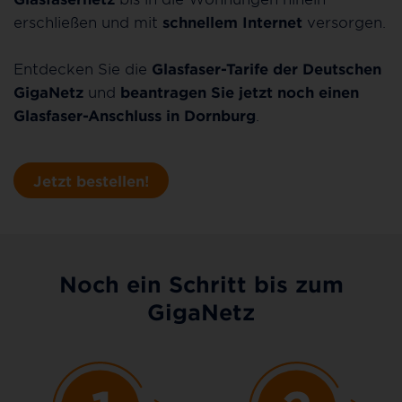
erschließen und mit
schnellem Internet
versorgen.
Entdecken Sie die
Glasfaser-Tarife der Deutschen
GigaNetz
und
beantragen Sie jetzt noch einen
Glasfaser-Anschluss in Dornburg
.
Jetzt bestellen!
Noch ein Schritt bis zum
GigaNetz