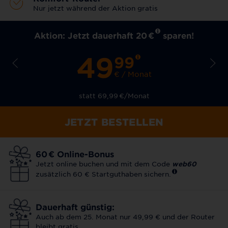
Nur jetzt während der Aktion gratis
Aktion: Jetzt dauerhaft 20
€
sparen!
49
99
€ / Monat
statt 69,99
€
/Monat
JETZT BESTELLEN
60
€
Online-Bonus
Jetzt online buchen und mit dem Code
web60
zusätzlich 60 € Startguthaben sichern.
Dauerhaft günstig:
Auch ab dem 25. Monat nur 49,99 € und der Router
bleibt gratis.