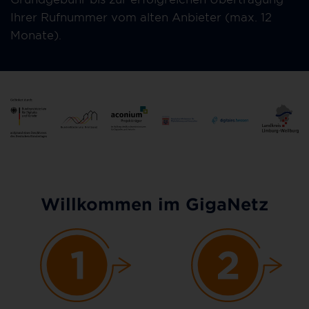
Ihrer Rufnummer vom alten Anbieter (max. 12
Monate).
Willkommen im GigaNetz