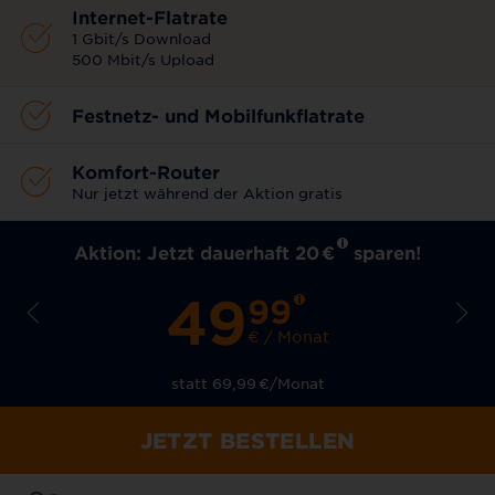
Internet-Flatrate
1 Gbit/s Download
500 Mbit/s Upload
Festnetz- und Mobilfunkflatrate
Komfort-Router
Nur jetzt während der Aktion gratis
Aktion: Jetzt dauerhaft 20
€
sparen!
49
99
€ / Monat
statt 69,99
€
/Monat
JETZT BESTELLEN