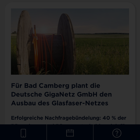
Für Bad Camberg plant die
Deutsche GigaNetz GmbH den
Ausbau des Glasfaser-Netzes
Erfolgreiche Nachfragebündelung: 40 % der
Bürgerinnen und Bürger entscheiden sich für
Glasfaser