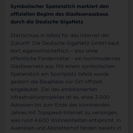
Symbolischer Spatenstich markiert den
offiziellen Beginn des Glasfaserausbaus
durch die Deutsche GigaNetz
Startschuss in Ilsfeld für das Internet der
Zukunft: Die Deutsche GigaNetz GmbH baut
dort eigenwirtschaftlich – also ohne
öffentliche Fördermittel – ein hochmodernes
Glasfasernetz aus. Mit einem symbolischen
Spatenstich am Sportplatz Ilsfeld wurde
gestern die Bauphase vor Ort offiziell
eingeläutet. Ziel des ambitionierten
Infrastrukturprojektes ist es, etwa 3.000
Adressen bis zum Ende des kommenden
Jahres mit Topspeed-Internet zu versorgen,
was rund 4.600 Wohneinheiten entspricht. In
Auenstein und Abstetterhof fanden bereits in