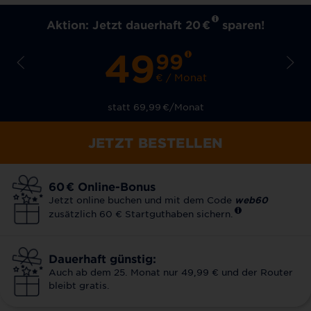
Aktion: Jetzt dauerhaft 20
€
sparen!
49
99
€ / Monat
statt 69,99
€
/Monat
JETZT BESTELLEN
60
€
Online-Bonus
Jetzt online buchen und mit dem Code
web60
zusätzlich 60 € Startguthaben sichern.
Dauerhaft günstig:
Auch ab dem 25. Monat nur 49,99 € und der Router
bleibt gratis.