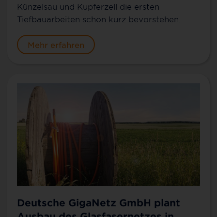
Künzelsau und Kupferzell die ersten
Tiefbauarbeiten schon kurz bevorstehen.
Mehr erfahren
Deutsche GigaNetz GmbH plant
Ausbau des Glasfasernetzes in