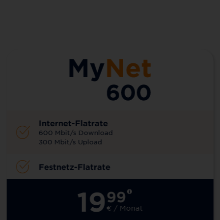
Internet-Flatrate
600 Mbit/s Download
300 Mbit/s Upload
Festnetz-Flatrate
19
99
€ / Monat