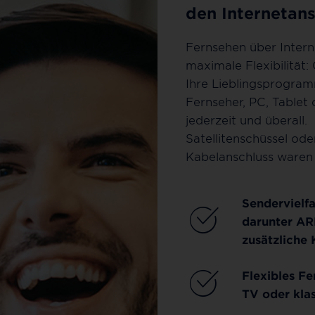
den Internetans
Fernsehen über Intern
maximale Flexibilität:
Ihre Lieblingsprogra
Fernseher, PC, Tablet
jederzeit und überall.
Satellitenschüssel ode
Kabelanschluss waren 
Sendervielfa
darunter AR
zusätzliche 
Flexibles F
TV oder kla