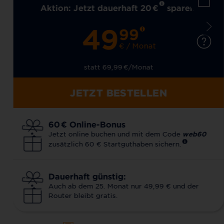
Aktion: Jetzt dauerhaft 20
€
sparen!
49
99
€ / Monat
statt 69,99
€
/Monat
JETZT BESTELLEN
60
€
Online-Bonus
Jetzt online buchen und mit dem Code
web60
zusätzlich 60 € Startguthaben sichern.
Dauerhaft günstig:
Auch ab dem 25. Monat nur 49,99 € und der
Router bleibt gratis.