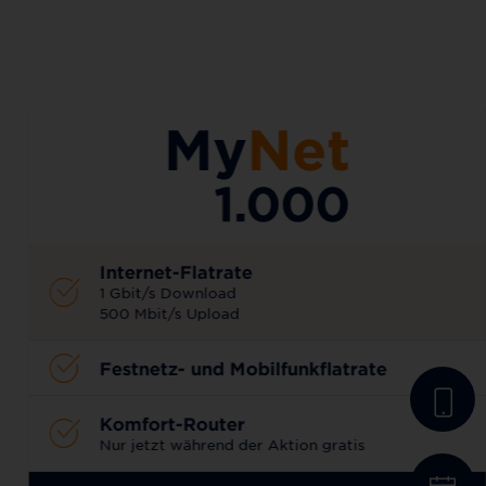
AKTIONSTARIF
Internet-Flatrate
1 Gbit/s Download
500 Mbit/s Upload
Festnetz- und Mobilfunkflatrate
Komfort-Router
Nur jetzt während der Aktion gratis