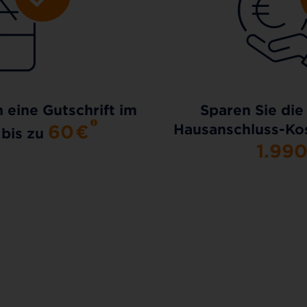
h eine Gutschrift im
Sparen Sie die
60
€
Hausanschluss-Kos
 bis zu
1.99