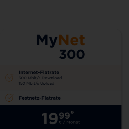
Internet-Flatrate
300 Mbit/s Download
150 Mbit/s Upload
Festnetz-Flatrate
19
99
€ / Monat