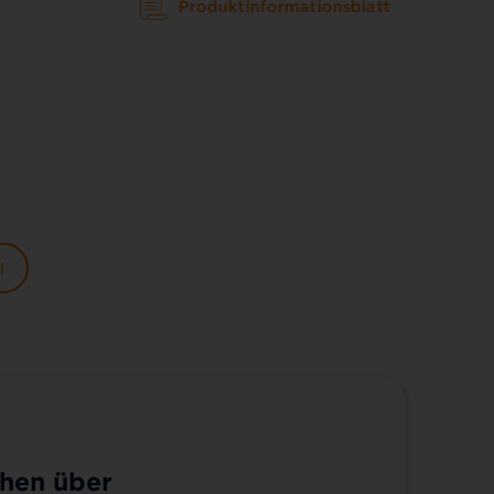
Produktinformationsblatt
l
hen über