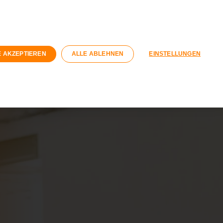
n
Geschäftskunden
Wohnungswirtschaft
Registrieren
Login
E AKZEPTIEREN
ALLE ABLEHNEN
EINSTELLUNGEN
040 / 593 6300
Kontaktformular