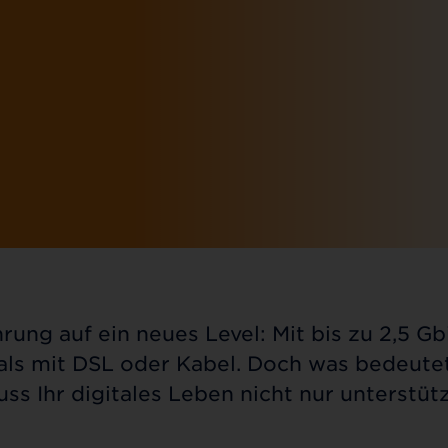
hrung auf ein neues Level: Mit bis zu 2,5 G
r als mit DSL oder Kabel. Doch was bedeutet
uss Ihr digitales Leben nicht nur unterstütz