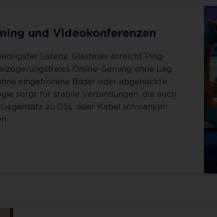
aming und Videokonferenzen
drigster Latenz. Glasfaser erreicht Ping-
erzögerungsfreies Online-Gaming ohne Lag.
ohne eingefrorene Bilder oder abgehackte
gie sorgt für stabile Verbindungen, die auch
Im Gegensatz zu DSL oder Kabel schwanken
en.