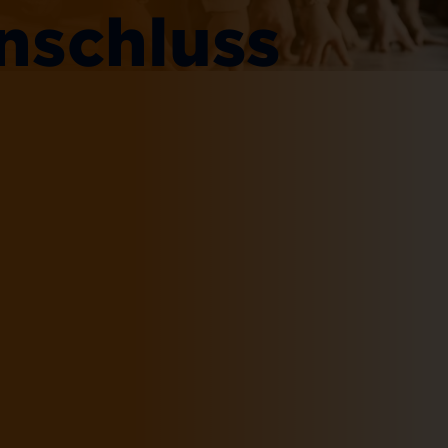
nschluss