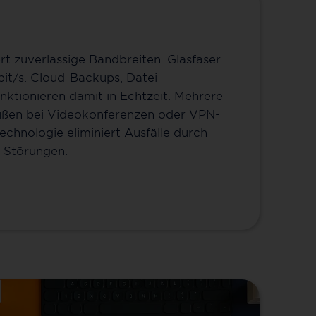
rt zuverlässige Bandbreiten. Glasfaser
it/s. Cloud-Backups, Datei-
ktionieren damit in Echtzeit. Mehrere
bußen bei Videokonferenzen oder VPN-
chnologie eliminiert Ausfälle durch
 Störungen.