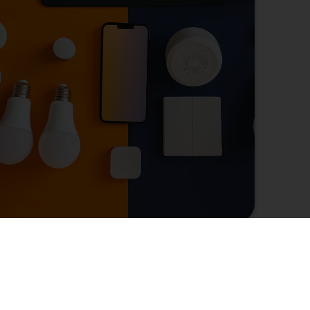
rning optimal unterstützt