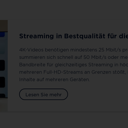
Streaming in Bestqualität für di
4K-Videos benötigen mindestens 25 Mbit/s pr
summieren sich schnell auf 50 Mbit/s oder meh
Bandbreite für gleichzeitiges Streaming in h
mehreren Full-HD-Streams an Grenzen stößt, 
Inhalte auf mehreren Geräten.
Lesen Sie mehr