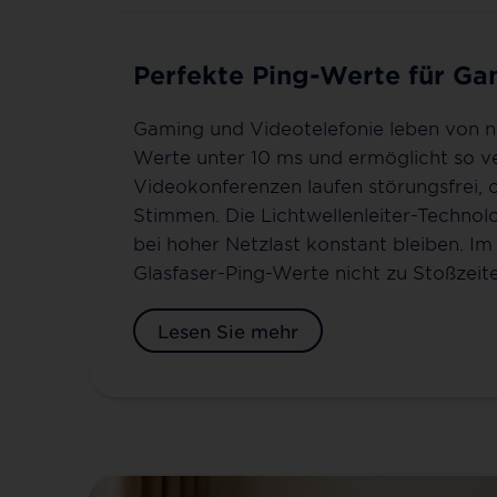
Perfekte Ping-Werte für G
Gaming und Videotelefonie leben von nie
Werte unter 10 ms und ermöglicht so v
Videokonferenzen laufen störungsfrei, 
Stimmen. Die Lichtwellenleiter-Technolo
bei hoher Netzlast konstant bleiben. 
Glasfaser-Ping-Werte nicht zu Stoßzeit
Lesen Sie mehr