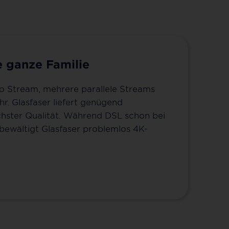
e ganze Familie
o Stream, mehrere parallele Streams
r. Glasfaser liefert genügend
öchster Qualität. Während DSL schon bei
bewältigt Glasfaser problemlos 4K-