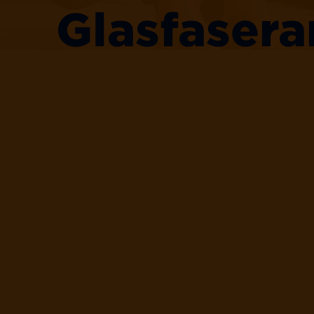
Glasfasera