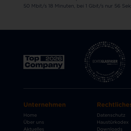
50 Mbit/s 18 Minuten, bei 1 Gbit/s nur 56 Se
Unternehmen
Rechtliche
Home
Datenschutz
Über uns
Haustürkodex
Aktuelles
Downloads