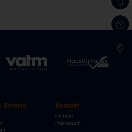
& Service
Kontakt
Kontakt
n
Impressum
gen