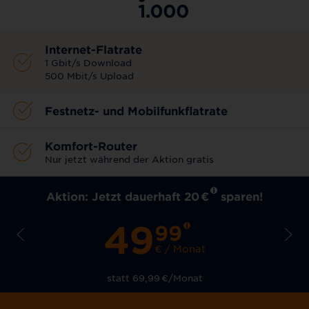
Internet-Flatrate
1 Gbit/s Download
500 Mbit/s Upload
Festnetz- und Mobilfunkflatrate
Komfort-Router
Nur jetzt während der Aktion gratis
Aktion: Jetzt dauerhaft 20
€
sparen!
49
99
€ / Monat
statt 69,99
€
/Monat