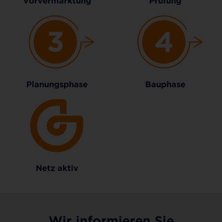
Vorvermarktung
Prüfung
Planungsphase
Bauphase
Netz aktiv
Wir informieren Sie