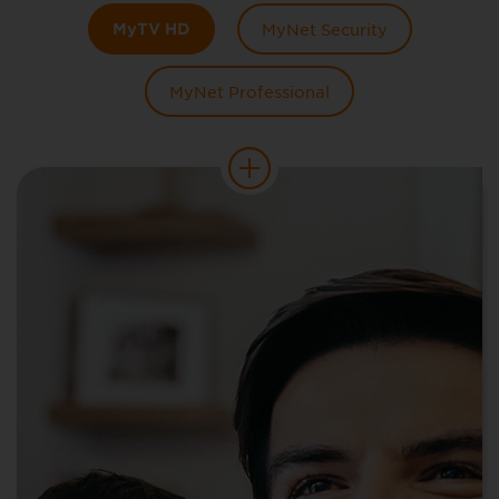
MyTV HD
MyNet Security
MyNet Professional