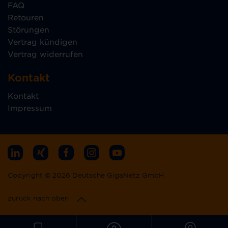
FAQ
Retouren
Störungen
Vertrag kündigen
Vertrag widerrufen
Kontakt
Kontakt
Impressum
Copyright © 2026 Deutsche GigaNetz GmbH
zurück nach oben