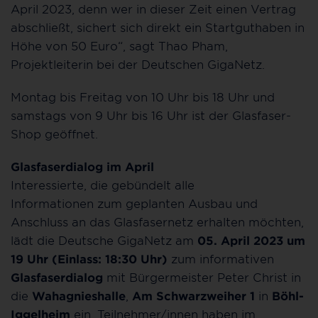
April 2023, denn wer in dieser Zeit einen Vertrag
abschließt, sichert sich direkt ein Startguthaben in
Höhe von 50 Euro“, sagt Thao Pham,
Projektleiterin bei der Deutschen GigaNetz.
Montag bis Freitag von 10 Uhr bis 18 Uhr und
samstags von 9 Uhr bis 16 Uhr ist der Glasfaser-
Shop geöffnet.
Glasfaserdialog im April
Interessierte, die gebündelt alle
Informationen zum geplanten Ausbau und
Anschluss an das Glasfasernetz erhalten möchten,
lädt die Deutsche GigaNetz am
05. April 2023
um
19 Uhr (Einlass: 18:30 Uhr)
zum informativen
Glasfaserdialog
mit Bürgermeister Peter Christ in
die
Wahagnieshalle
,
Am Schwarzweiher 1
in
Böhl-
Iggelheim
ein. Teilnehmer/innen haben im