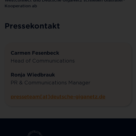
Westconnect und Deutsche GigaNetz schließen Glasfaser-
Kooperation ab
Pressekontakt
Carmen Fesenbeck
Head of Communications
Ronja Wiedbrauk
PR & Communications Manager
presseteam[at]deutsche-giganetz.de