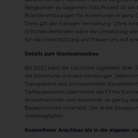
Bergkamen zu beginnen. Das Projekt ist ei
Brandbreitlösungen für Kommunen in ganz D
Dank gilt der hiesigen Verwaltung: Ohne ein
örtlichen Behörden wäre die Umsetzung dies
für die Unterstützung und freuen uns auf ei
Details zum Glasfaserausbau
Bis 2027 baut die Deutsche GigaNetz über 3
die Kommune und das Hamburger Telekomm
Transparenz und professionelles Baustellen
Tiefbauarbeiten übernimmt die Firma Euron
Anwohnerinnen und Anwohner so gering wie m
Bauabschnitte unterteilt. Der erste Bauabsch
Weddinghöfen.
Kostenfreier Anschluss bis in die eigenen 