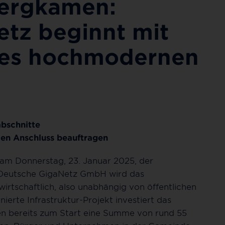
Bergkamen:
tz beginnt mit
nes hochmodernen
abschnitte
ien Anschluss beauftragen
 am Donnerstag, 23. Januar 2025, der
 Deutsche GigaNetz GmbH wird das
rtschaftlich, also unabhängig von öffentlichen
nierte Infrastruktur-Projekt investiert das
 bereits zum Start eine Summe von rund 55