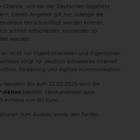
ie Chance, sich bei der Deutschen GigaNetz
ern. Dieses Angebot gilt nur, solange die
tzausbaus berücksichtigt werden können.
ich schnell entscheiden, vermeiden so
allen werden.
ren nicht nur Eigentümerinnen und Eigentümer,
chluss sorgt für deutlich schnelleres Internet
eoffice, Streaming und digitale Kommunikation.
u handeln: Bis zum 23.02.2025 wird die
“-Aktion
belohnt. Neukundinnen bzw.
ft in Höhe von 80 Euro.
ationen zum Ausbau sowie den Tarifen: