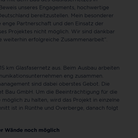
n Beweis unseres Engagements, hochwertige
eutschland bereitzustellen. Mein besonderer
e enge Partnerschaft und den Einsatz der
es Projektes nicht möglich. Wir sind dankbar
ne weiterhin erfolgreiche Zusammenarbeit“.
15 km Glasfasernetz aus. Beim Ausbau arbeiten
unikationsunternehmen eng zusammen.
management sind dabei oberstes Gebot. Die
et Bau GmbH. Um die Beeinträchtigung für die
öglich zu halten, wird das Projekt in einzelne
nitt ist in Rünthe und Overberge, danach folgt
vier Wände noch möglich