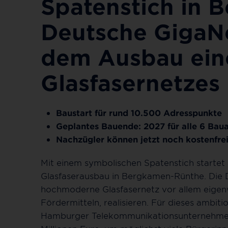
Spatenstich in 
Deutsche GigaNe
dem Ausbau ei
Glasfasernetzes
Baustart für rund 10.500 Adresspunkte
Geplantes Bauende: 2027 für alle 6 Bau
Nachzügler können jetzt noch kostenfre
Mit einem symbolischen Spatenstich startet
Glasfaserausbau in Bergkamen-Rünthe. Die
hochmoderne Glasfasernetz vor allem eigenwi
Fördermitteln, realisieren. Für dieses ambitio
Hamburger Telekommunikationsunternehmen