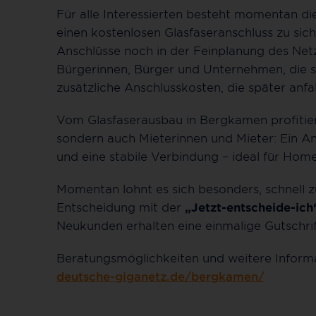
Für alle Interessierten besteht momentan d
einen kostenlosen Glasfaseranschluss zu sich
Anschlüsse noch in der Feinplanung des Ne
Bürgerinnen, Bürger und Unternehmen, die s
zusätzliche Anschlusskosten, die später anf
Vom Glasfaserausbau in Bergkamen profitie
sondern auch Mieterinnen und Mieter: Ein Ans
und eine stabile Verbindung – ideal für Hom
Momentan lohnt es sich besonders, schnell z
Entscheidung mit der
„Jetzt-entscheide-ich
Neukunden erhalten eine einmalige Gutschri
Beratungsmöglichkeiten und weitere Inform
deutsche-giganetz.de/bergkamen/