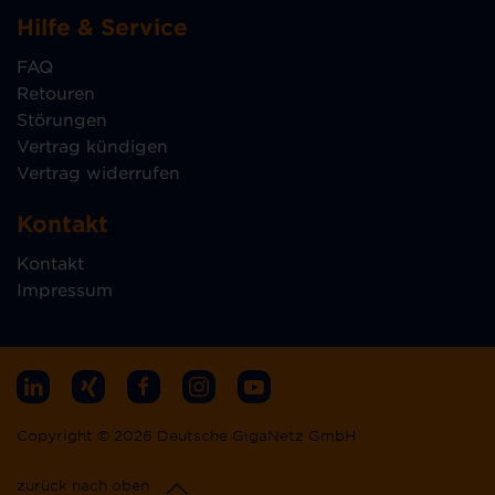
Hilfe & Service
FAQ
Retouren
Störungen
Vertrag kündigen
Vertrag widerrufen
Kontakt
Kontakt
Impressum
Copyright © 2026 Deutsche GigaNetz GmbH
zurück nach oben