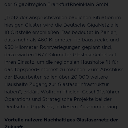
der Gigabitregion FrankfurtRheinMain GmbH.
„Trotz der anspruchsvollen baulichen Situation im
hiesigen Cluster wird die Deutsche GigaNetz alle
18 Ortsteile erschließen. Das bedeutet in Zahlen,
dass mehr als 460 Kilometer Tiefbaustrecke und
930 Kilometer Rohrverlegungen geplant sind,
dazu warten 1.677 Kilometer Glasfaserkabel auf
ihren Einsatz, um die regionalen Haushalte fit für
das Topspeed-Internet zu machen. Zum Abschluss
der Bauarbeiten sollen über 20.000 weitere
Haushalte Zugang zur Glasfaserinfrastruktur
haben“, erklärt Wolfram Thielen, Geschäftsführer
Operations und Strategische Projekte bei der
Deutschen GigaNetz, in diesem Zusammenhang.
Vorteile nutzen: Nachhaltiges Glasfasernetz der
Zukunft