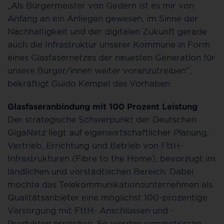
„Als Bürgermeister von Gedern ist es mir von
Anfang an ein Anliegen gewesen, im Sinne der
Nachhaltigkeit und der digitalen Zukunft gerade
auch die Infrastruktur unserer Kommune in Form
eines Glasfasernetzes der neuesten Generation für
unsere Bürger/innen weiter voranzutreiben“,
bekräftigt Guido Kempel das Vorhaben.
Glasfaseranbindung mit 100 Prozent Leistung
Der strategische Schwerpunkt der Deutschen
GigaNetz liegt auf eigenwirtschaftlicher Planung,
Vertrieb, Errichtung und Betrieb von FttH-
Infrastrukturen (Fibre to the Home), bevorzugt im
ländlichen und vorstädtischen Bereich. Dabei
möchte das Telekommunikationsunternehmen als
Qualitätsanbieter eine möglichst 100-prozentige
Versorgung mit FttH- Anschlüssen und -
Produkten erreichen. So werden symmetrische