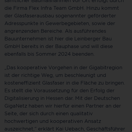
sämtlicher Baumaßnahmen vor Ort erfolgt durch
die Firma Flex Infra Team GmbH. Hinzu kommt
der Glasfaserausbau sogenannter geförderter
Adresspunkte in Gewerbegebieten, sowie der
angrenzenden Bereiche. Als ausführendes
Bauunternehmen ist hier die Leinberger Bau
GmbH bereits in der Bauphase und will diese
ebenfalls bis Sommer 2024 beenden.
„Das kooperative Vorgehen in der Gigabitregion
ist der richtige Weg, um beschleunigt und
kosteneffizient Glasfaser in die Fläche zu bringen.
Es stellt die Voraussetzung für den Erfolg der
Digitalisierung in Hessen dar. Mit der Deutschen
GigaNetz haben wir hierfür einen Partner an der
Seite, der sich durch einen qualitativ
hochwertigen und kooperativen Ansatz
auszeichnet,“ erklärt Kai Uebach, Geschäftsführer