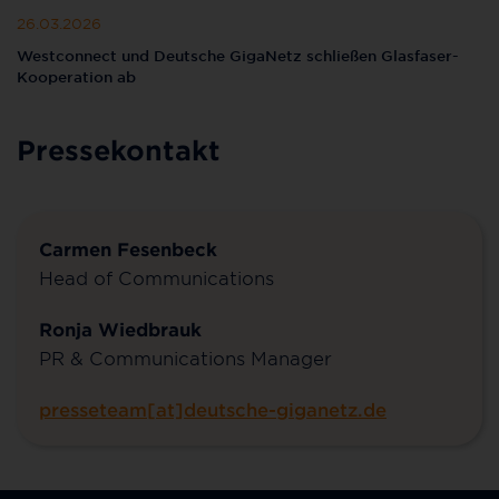
26.03.2026
Westconnect und Deutsche GigaNetz schließen Glasfaser-
Kooperation ab
Pressekontakt
Carmen Fesenbeck
Head of Communications
Ronja Wiedbrauk
PR & Communications Manager
presseteam[at]deutsche-giganetz.de