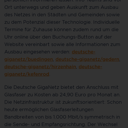
Ort unterwegs und geben Auskunft zum Ausbau
des Netzes in den Städten und Gemeinden sowie
zu dem Potenzial dieser Technologie. Individuelle
Termine für Zuhause können zudem rund um die
Uhr online über den Buchungs-Button auf der
Website vereinbart sowie alle Informationen zum
Ausbau eingesehen werden:
deutsche-
giganetz/buedingen
,
deutsche-giganetz/gedern
,
deutsche-giganetz/hirzenhain
,
deutsche-
giganetz/kefenrod
.
Die Deutsche GigaNetz bietet den Anschluss mit
Glasfaser zu Kosten ab 24,90 Euro pro Monat an.
Die Netzinfrastruktur ist zukunftsorientiert: Schon
heute ermöglichen Glasfaserleitungen
Bandbreiten von bis 1.000 Mbit/s symmetrisch in
die Sende- und Empfangsrichtung. Der Wechsel