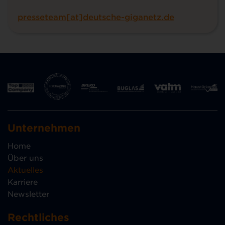
presseteam[at]deutsche-giganetz.de
Unternehmen
Home
Über uns
Aktuelles
Karriere
Newsletter
Rechtliches