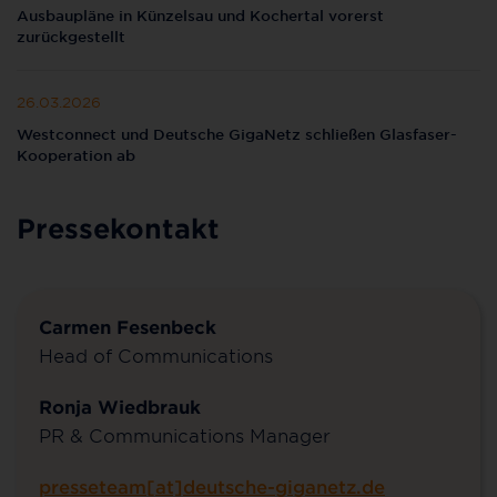
Ausbaupläne in Künzelsau und Kochertal vorerst
zurückgestellt
26.03.2026
Westconnect und Deutsche GigaNetz schließen Glasfaser-
Kooperation ab
Pressekontakt
Carmen Fesenbeck
Head of Communications
Ronja Wiedbrauk
PR & Communications Manager
presseteam[at]deutsche-giganetz.de