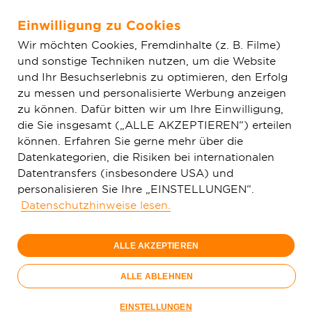
Einwilligung zu Cookies
Zum Hauptinhalt springen
Wir möchten Cookies, Fremdinhalte (z. B. Filme)
und sonstige Techniken nutzen, um die Website
Home
Aktuelles
und Ihr Besuchserlebnis zu optimieren, den Erfolg
zu messen und personalisierte Werbung anzeigen
zu können. Dafür bitten wir um Ihre Einwilligung,
die Sie insgesamt („ALLE AKZEPTIEREN“) erteilen
können. Erfahren Sie gerne mehr über die
Datenkategorien, die Risiken bei internationalen
Datentransfers (insbesondere USA) und
personalisieren Sie Ihre „EINSTELLUNGEN“.
Datenschutzhinweise lesen.
ALLE AKZEPTIEREN
ALLE ABLEHNEN
17.08.2022
EINSTELLUNGEN